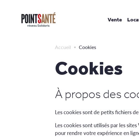
Passer
au
contenu
Vente
Loca
Accueil
Cookies
Cookies
À propos des co
Les cookies sont de petits fichiers d
Les cookies sont utilisés par les site
pour rendre votre expérience en lign