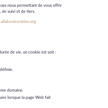
iques nous permettant de vous offrir
 de suivi et de tiers.
.allaboutcookies.org
urée de vie, un cookie est soit :
définie.
 même domaine.
uire lorsque la page Web fait