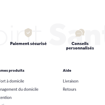
oint
San
Paiement sécurisé
Conseils
personnalisés
mes produits
Aide
ort à domicile
Livraison
nagement du domicile
Retours
ention