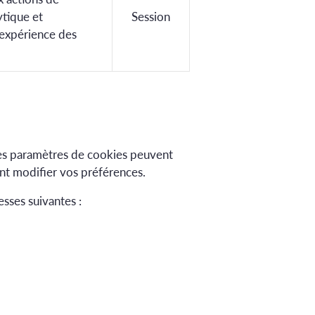
ytique et
Session
'expérience des
Les paramètres de cookies peuvent
ent modifier vos préférences.
esses suivantes :