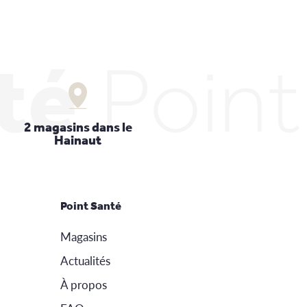
té
Poin
2 magasins dans le
Hainaut
Point Santé
Magasins
Actualités
À propos