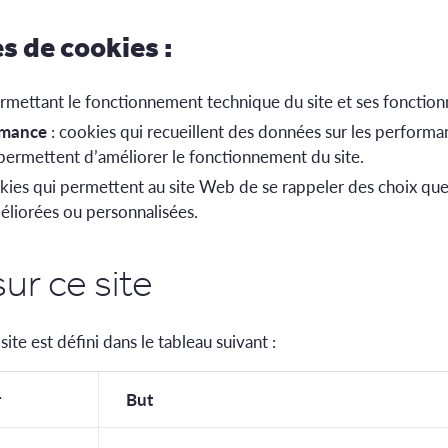
s de cookies :
rmettant le fonctionnement technique du site et ses fonctionn
rmance
: cookies qui recueillent des données sur les performa
 permettent d’améliorer le fonctionnement du site.
kies qui permettent au site Web de se rappeler des choix que
méliorées ou personnalisées.
sur ce site
ite est défini dans le tableau suivant :
r
But