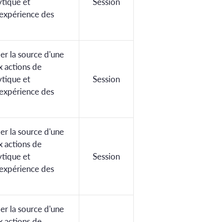
ytique et
Session
'expérience des
ier la source d'une
x actions de
ytique et
Session
'expérience des
ier la source d'une
x actions de
ytique et
Session
'expérience des
ier la source d'une
x actions de