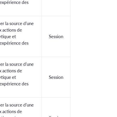
'expérience des
ier la source d'une
x actions de
ytique et
Session
'expérience des
ier la source d'une
x actions de
ytique et
Session
'expérience des
ier la source d'une
x actions de