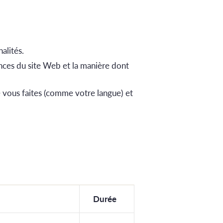
alités.
nces du site Web et la manière dont
 vous faites (comme votre langue) et
Durée