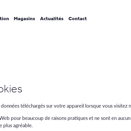
tion
Magasins
Actualités
Contact
okies
e données téléchargés sur votre appareil lorsque vous visitez 
s Web pour beaucoup de raisons pratiques et ne sont en aucun ca
e plus agréable.