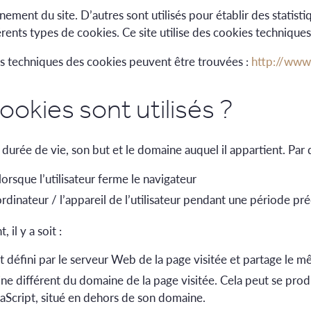
nement du site. D’autres sont utilisés pour établir des statist
férents types de cookies. Ce site utilise des cookies techniques,
cts techniques des cookies peuvent être trouvées :
http://www
ookies sont utilisés ?
durée de vie, son but et le domaine auquel il appartient. Par d
orsque l’utilisateur ferme le navigateur
ordinateur / l’appareil de l’utilisateur pendant une période pré
il y a soit :
t défini par le serveur Web de la page visitée et partage le
ne différent du domaine de la page visitée. Cela peut se prod
avaScript, situé en dehors de son domaine.