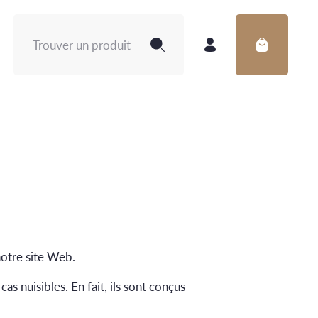
Rechercher :
notre site Web.
s nuisibles. En fait, ils sont conçus