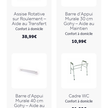
Assise Rotative
Barre d'Appui
sur Roulement –
Murale 30 cm
Aide au Transfert
Gohy – Aide au
Maintien
Confort à domicile
Confort à domicile
38,99
€
10,99
€
Barre d'Appui
Cadre WC
Murale 40 cm
Confort à domicile
Gohy – Aide au