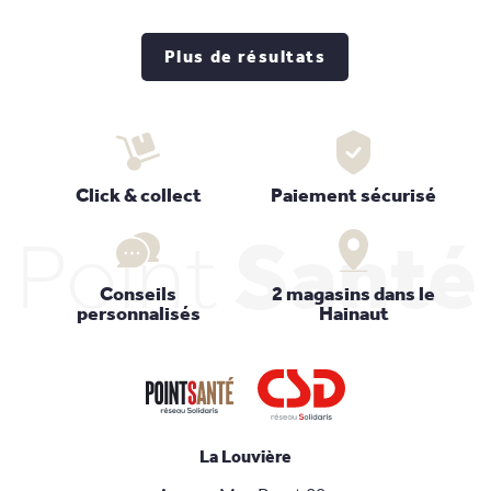
Plus de résultats
Click & collect
Paiement sécurisé
Point
Santé
Conseils
2 magasins dans le
personnalisés
Hainaut
La Louvière