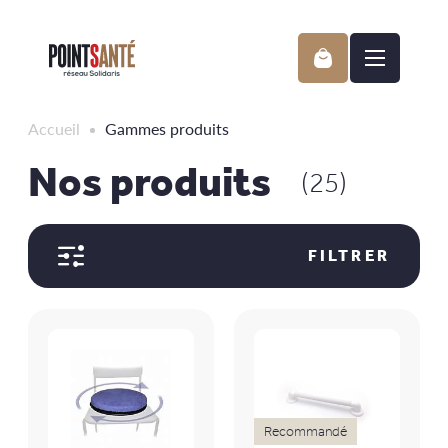
Passer
au
contenu
Accueil
Gammes produits
Nos produits
(25)
FILTRER
Recommandé