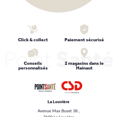
Click & collect
Paiement sécurisé
Point
Santé
Conseils
2 magasins dans le
personnalisés
Hainaut
La Louvière
Avenue Max Buset 38 ,
7100 La Louvière