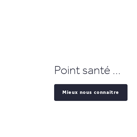
Point santé ...
Mieux nous connaitre