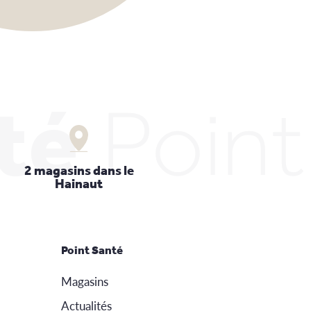
té
Poin
2 magasins dans le
Hainaut
Point Santé
Magasins
Actualités