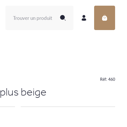
Rechercher :
Réf:
460
plus beige