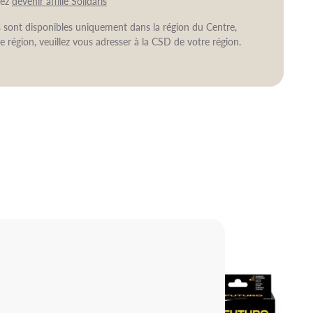
vez
devenir affilié Solidaris
ns sont disponibles uniquement dans la région du Centre,
e région, veuillez vous adresser à la CSD de votre région.