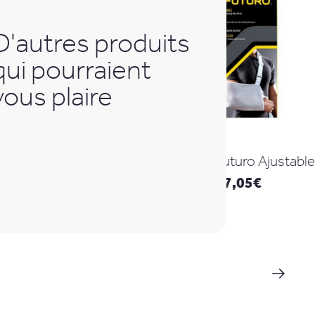
D'autres produits
qui pourraient
vous plaire
Echarpe Futuro Ajustable
Ceint
fe
27,05
€