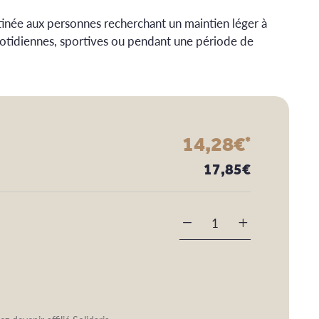
tinée aux personnes recherchant un maintien léger à
otidiennes, sportives ou pendant une période de
14,28
€
*
17,85
€
-
+