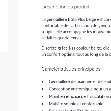
Description du produit
La genouillère Bota Plus beige est con
confortable de l’articulation du genou
souple, elle accompagne les mouvement
activités quotidiennes.
Discrète grâce à sa couleur beige, ell
un confort optimal tout au long de la 
Caractéristiques principales
Genouillère de maintien et de sou
Conception anatomique pour un a
Maintien efficace de l’articulatio
Matière souple et confortable
Favorise la stabilité du genou