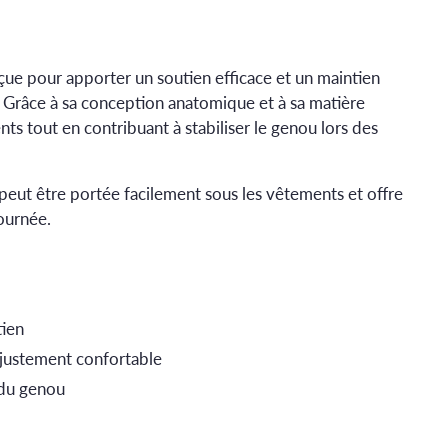
çue pour apporter un soutien efficace et un maintien
. Grâce à sa conception anatomique et à sa matière
s tout en contribuant à stabiliser le genou lors des
e peut être portée facilement sous les vêtements et offre
journée.
tien
justement confortable
n du genou