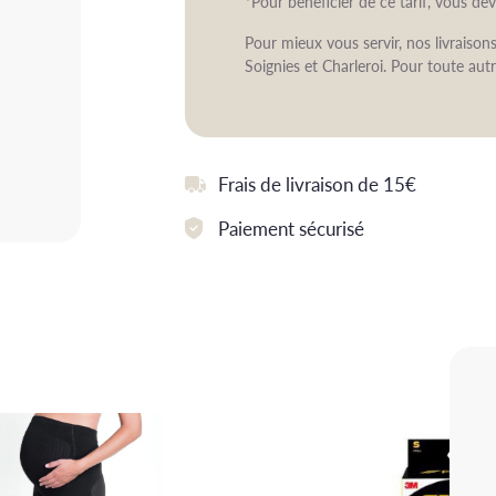
*Pour bénéficier de ce tarif, vous de
Pour mieux vous servir, nos livraiso
Soignies et Charleroi. Pour toute autr
Frais de livraison de 15€
Paiement sécurisé