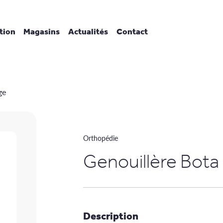
tion
Magasins
Actualités
Contact
ge
Orthopédie
Genouillère Bota 
Description