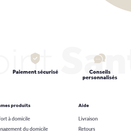
oint
San
Paiement sécurisé
Conseils
personnalisés
mes produits
Aide
ort à domicile
Livraison
nagement du domicile
Retours