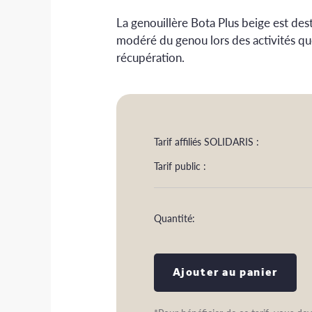
La genouillère Bota Plus beige est des
modéré du genou lors des activités qu
récupération.
Tarif affiliés SOLIDARIS :
Tarif public :
Quantité:
Ajouter au panier