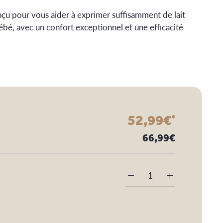
onçu pour vous aider à exprimer suffisamment de lait
bébé, avec un confort exceptionnel et une efficacité
52,99
€
*
66,99
€
-
+