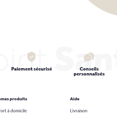
oint
San
Paiement sécurisé
Conseils
personnalisés
mes produits
Aide
ort à domicile
Livraison