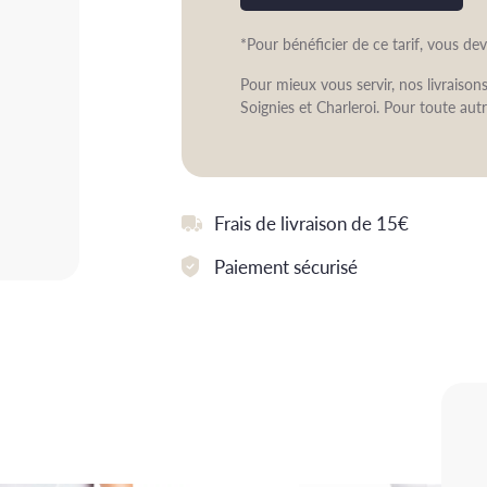
*Pour bénéficier de ce tarif, vous de
Pour mieux vous servir, nos livraiso
Soignies et Charleroi. Pour toute autr
Frais de livraison de 15€
Paiement sécurisé