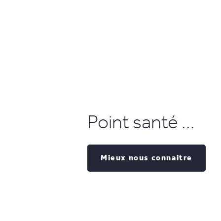
Point santé ...
Mieux nous connaitre