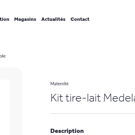
tion
Magasins
Actualités
Contact
ble
Maternité
Kit tire-lait Mede
Description