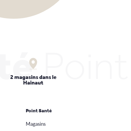
té
Poin
2 magasins dans le
Hainaut
Point Santé
Magasins