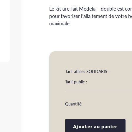
Le kit tire-lait Medela – double est c
pour favoriser l’allaitement de votre 
maximale.
Tarif affiliés SOLIDARIS :
Tarif public :
Quantité:
Ajouter au panier