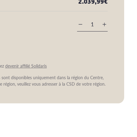
2.039,99
€
-
+
vez
devenir affilié Solidaris
ns sont disponibles uniquement dans la région du Centre,
e région, veuillez vous adresser à la CSD de votre région.