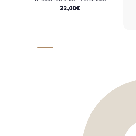
22,00
€