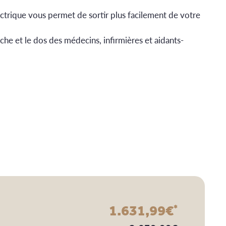
lectrique vous permet de sortir plus facilement de votre
tâche et le dos des médecins, infirmières et aidants-
1.631,99
€
*