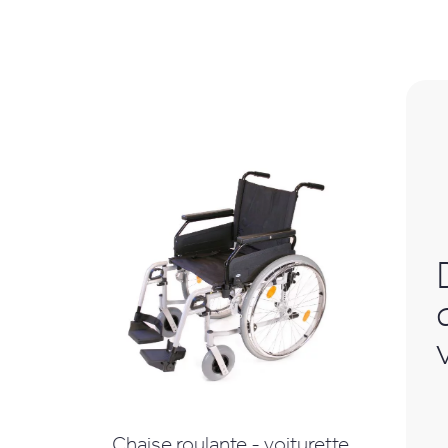
Chaise roulante - voiturette