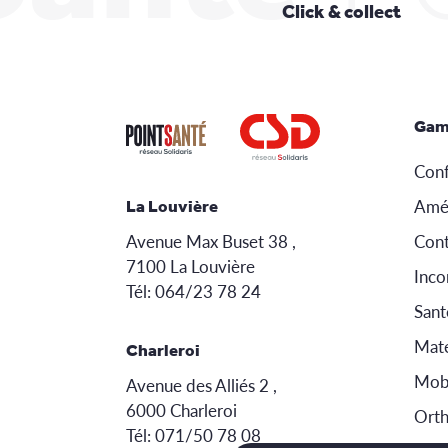
Click & collect
Gam
Conf
Amé
La Louvière
Avenue Max Buset 38 ,
Cont
7100 La Louvière
Inco
Tél:
064/23 78 24
Sant
Mate
Charleroi
Mobi
Avenue des Alliés 2 ,
6000 Charleroi
Ort
Tél:
071/50 78 08