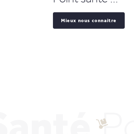
Mieux nous connaitre
Santé
P