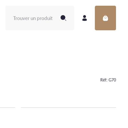
Rechercher :
Réf:
G70