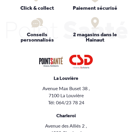
Click & collect
Paiement sécurisé
Point
Santé
Conseils
2 magasins dans le
personnalisés
Hainaut
La Louvière
Avenue Max Buset 38 ,
7100 La Louvière
Tél:
064/23 78 24
Charleroi
Avenue des Alliés 2 ,