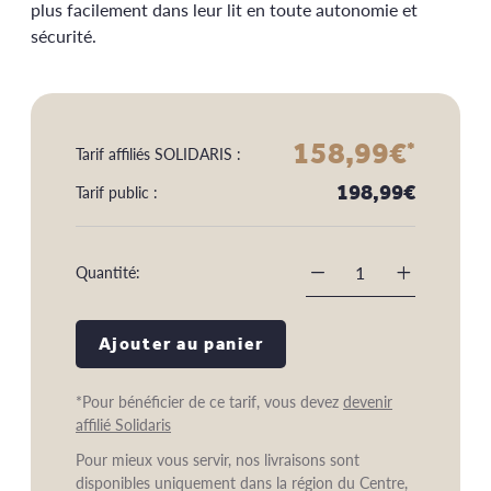
plus facilement dans leur lit en toute autonomie et
sécurité.
158,99
€
*
Tarif affiliés SOLIDARIS :
198,99
€
Tarif public :
Quantité:
-
+
Ajouter au panier
*Pour bénéficier de ce tarif, vous devez
devenir
affilié Solidaris
Pour mieux vous servir, nos livraisons sont
disponibles uniquement dans la région du Centre,