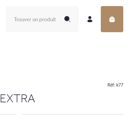
Rechercher :
Réf:
k77
e EXTRA