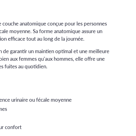
ne couche anatomique conçue pour les personnes
fécale moyenne. Sa forme anatomique assure un
on efficace tout au long de la journée.
afin de garantir un maintien optimal et une meilleure
bien aux femmes qu’aux hommes, elle offre une
es fuites au quotidien.
ence urinaire ou fécale moyenne
mes
ur confort