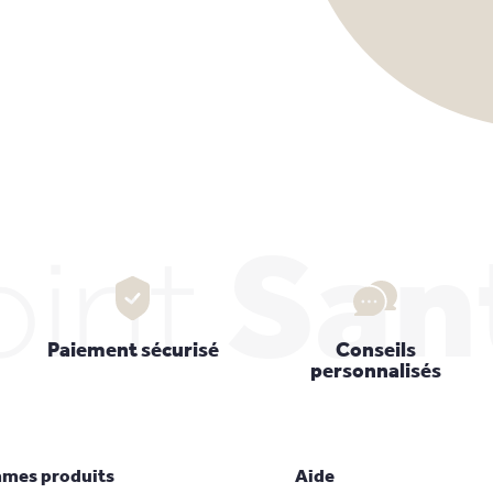
oint
San
Paiement sécurisé
Conseils
personnalisés
mes produits
Aide