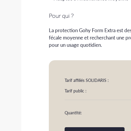
Pour qui ?
La protection Gohy Form Extra est dest
fécale moyenne et recherchant une pro
pour un usage quotidien.
Tarif affiliés SOLIDARIS :
Tarif public :
Quantité: