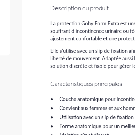
Description du produit
La protection Gohy Form Extra est u
souffrant d’incontinence urinaire ou 
ajustement confortable et une protecti
Elle s’utilise avec un slip de fixation 
liberté de mouvement. Adaptée aussi 
solution discrète et fiable pour gérer l
Caractéristiques principales
Couche anatomique pour incontin
Convient aux femmes et aux hom
Utilisation avec un slip de fixation
Forme anatomique pour un meille
Maintien sûr et discret