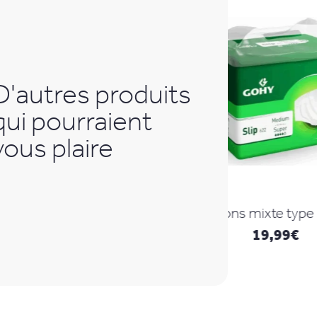
D'autres produits
qui pourraient
vous plaire
Protections mixte type slip Super
19,99
€