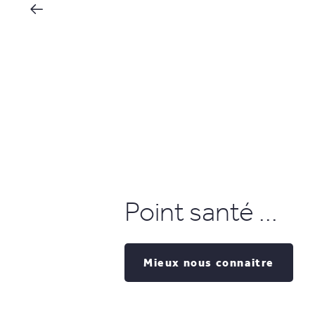
Point santé ...
Mieux nous connaitre