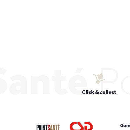
Santé
P
Click & collect
Gam