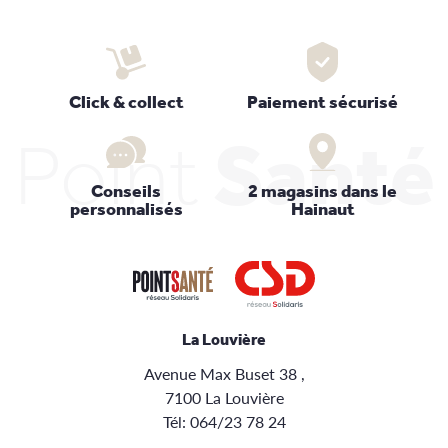
Click & collect
Paiement sécurisé
Point
Santé
Conseils
2 magasins dans le
personnalisés
Hainaut
La Louvière
Avenue Max Buset 38 ,
7100 La Louvière
Tél:
064/23 78 24