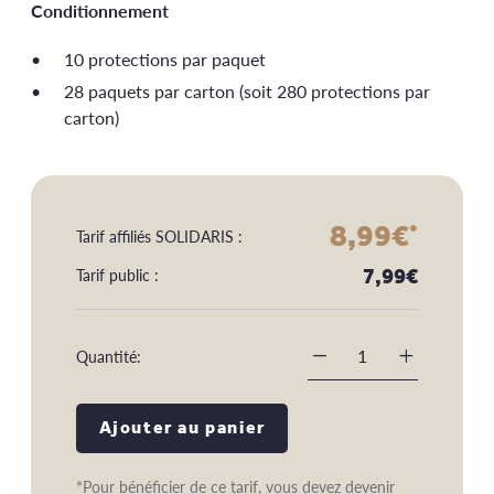
Conditionnement
10 protections par paquet
28 paquets par carton (soit 280 protections par
carton)
8,99
€
*
Tarif affiliés SOLIDARIS :
7,99
€
Tarif public :
Quantité:
-
+
Ajouter au panier
*Pour bénéficier de ce tarif, vous devez
devenir