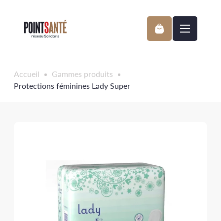
Passer
au
contenu
Accueil
Gammes produits
Protections féminines Lady Super