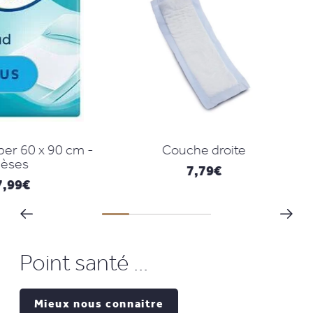
 90 cm -
Couche droite
Prot
c
7,79
€
Point santé ...
Mieux nous connaitre